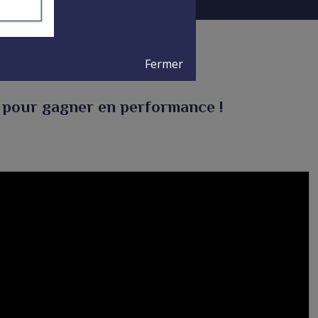
Fermer
e pour gagner en performance !