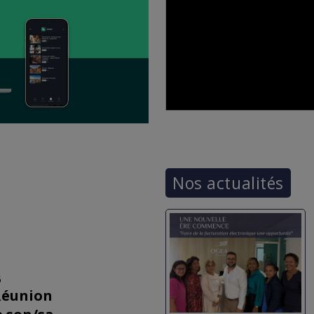
Nos actualités
6
Réunion