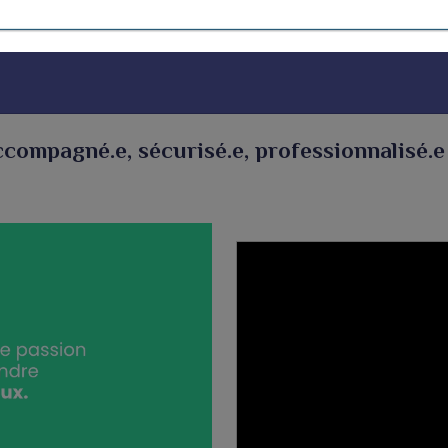
compagné.e, sécurisé.e, professionnalisé.