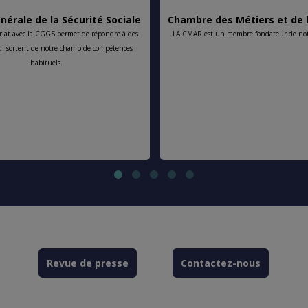
nérale de la Sécurité Sociale
Chambre des Métiers et de l
riat avec la CGGS permet de répondre à des
LA CMAR est un membre fondateur de notr
ui sortent de notre champ de compétences
habituels.
Revue de presse
Contactez-nous