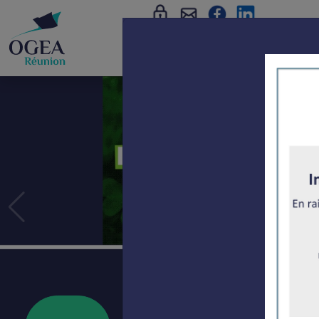
L'association
Examen d