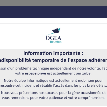
e Conformité Fiscale
Avantages
Adhérer