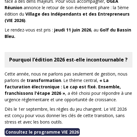
face à des défis majeurs. Pour vous accompagner,
OGEA
Réunion
annonce le retour de son événement phare : la 5ème
édition du
Village des Indépendants et des Entrepreneurs
(VIE 2026)
.
Le rendez-vous est pris :
jeudi 11 juin 2026
, au
Golf du Bassin
Bleu.
Pourquoi l’édition 2026 est-elle incontournable ?
Cette année, nous ne parlons pas seulement de gestion, nous
parlons de
transformation
. Le thème central,
« La
facturation électronique : Le cap est fixé. Ensemble,
franchissons l'étape 2026 »
, a été choisi pour répondre à une
urgence réglementaire et une opportunité de croissance.
Dès le 1er septembre, les règles du jeu changent. Le VIE 2026
est conçu pour vous donner les clés de cette transition, sans
stress et avec les bons outils.
Consultez le programme VIE 2026