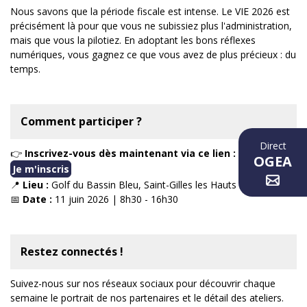
Nous savons que la période fiscale est intense. Le VIE 2026 est
précisément là pour que vous ne subissiez plus l'administration,
mais que vous la pilotiez. En adoptant les bons réflexes
numériques, vous gagnez ce que vous avez de plus précieux : du
temps.
Comment participer ?
Direct
👉
Inscrivez-vous dès maintenant via ce lien :
OGEA
Je m'inscris
📍
Lieu :
Golf du Bassin Bleu, Saint-Gilles les Hauts
📅
Date :
11 juin 2026 | 8h30 - 16h30
Restez connectés !
Suivez-nous sur nos réseaux sociaux pour découvrir chaque
semaine le portrait de nos partenaires et le détail des ateliers.